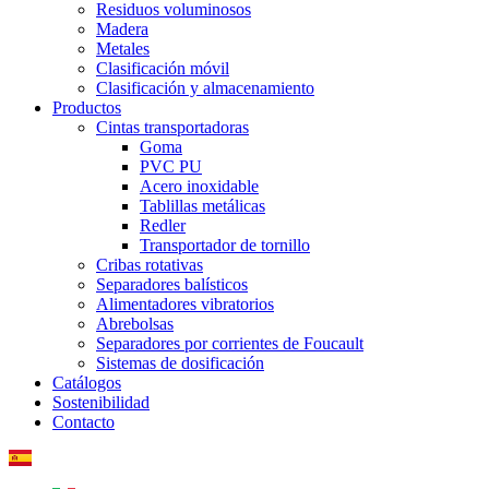
Residuos voluminosos
Madera
Metales
Clasificación móvil
Clasificación y almacenamiento
Productos
Cintas transportadoras
Goma
PVC PU
Acero inoxidable
Tablillas metálicas
Redler
Transportador de tornillo
Cribas rotativas
Separadores balísticos
Alimentadores vibratorios
Abrebolsas
Separadores por corrientes de Foucault
Sistemas de dosificación
Catálogos
Sostenibilidad
Contacto