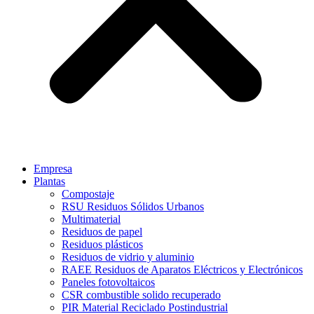
Empresa
Plantas
Compostaje
RSU Residuos Sólidos Urbanos
Multimaterial
Residuos de papel
Residuos plásticos
Residuos de vidrio y aluminio
RAEE Residuos de Aparatos Eléctricos y Electrónicos
Paneles fotovoltaicos
CSR combustible solido recuperado
PIR Material Reciclado Postindustrial